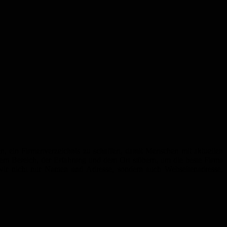
en, ein Firmenverzeichnis zu schaffen, damit Menschen mit aktuellen
dem Bereich, der Erfahrung und dem Ort stöbern, um die beste Firma
wir nicht nur Namen und Adresse, sondern auch Webseitenadresse,