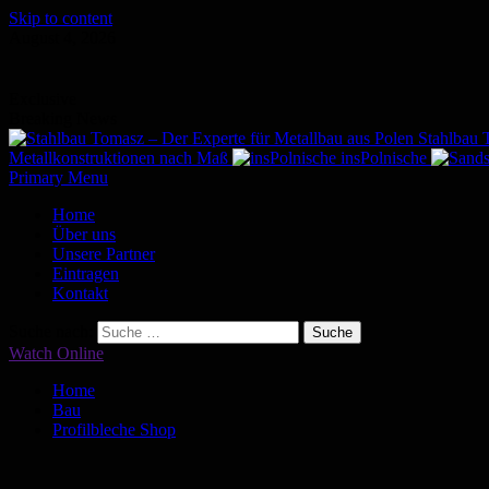
Skip to content
August 4, 2026
Exclusive
Breaking News
Stahlbau 
Metallkonstruktionen nach Maß
insPolnische
Primary Menu
Home
Über uns
Unsere Partner
Eintragen
Kontakt
Suche nach:
Watch Online
Home
Bau
Profilbleche Shop