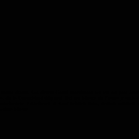
ht immer aktuell. Aus diesem Grund beschlossen wir vor ein paar Jahr
, die in Deutschland tätig sind. Bei uns können sie Firmen je nach 
 verschiedene Einzelheiten in Kauf nehmen muss, deshalb sammeln 
rweisen können.