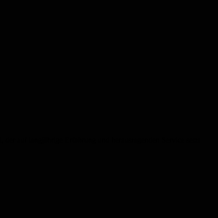
, der auf langjährige Erfahrung und herausragenden Service setzt