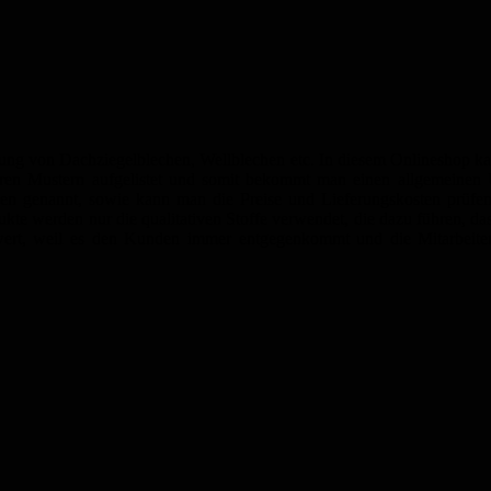
stellung von Dachziegelblechen, Wellblechen etc. In diesem Onlineshop
ügbaren Mustern aufgelistet und somit bekommt man einen allgemein
 genannt, sowie kann man die Preise und Lieferungskosten prüfen. Di
e werden nur die qualitativen Stoffe verwendet, die dazu führen, da
swert, weil es den Kunden immer entgegenkommt und die Mitarbeiter 