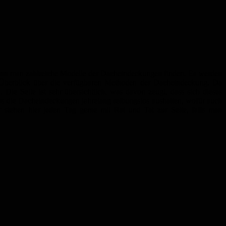
 kann man zahlreiche Modelle der Dacheindeckungen finden. Es werden
en Überblick über die verfügbaren Methoden der Dacheindeckung. Da
e Seite ist sehr übersichtlich, was davon zeugt, dass sich dieses
ss die Dacheindeckungen jahrelang reibungslos aushalten, wofür auch
stehen hier jeden Tag gerne mit Rat und Tat zur Seite, falls man