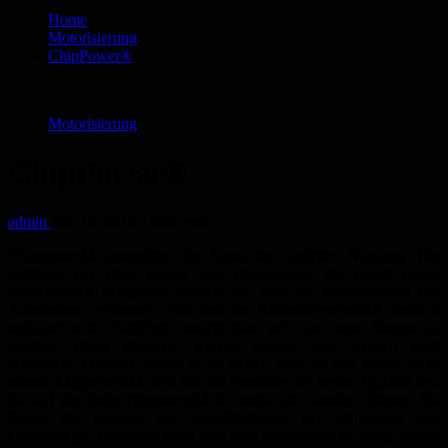
Home
Motorisierung
ChipPower®
Motorisierung
ChipPower®
admin
Mai 15, 2018
1 min read
Chippower24 unterstützt die Autos bei täglicher Nutzung. Die
Aufgabe der Chip Boxes und Chiptunings, die durch dieses
Unternehmen hergestellt werden, ist, dass die Funktionalität des
Automotors verbessert wird und der Kraftstoffverbrauch deutlich
reduziert wird. Natürlich braucht man sich hier keine Sorgen zu
machen. Diese Produkte wurden getestet und werden auch
zertifiziert. Darüber hinaus ist es sicher, dass sie den Motor nicht
stören. Chippower24 stellt nur die Produkte der besten Qualität her,
die auf der Seite chippower24.de beobachtet werden können. Da
finden die Kunden alle Spezifikationen der Chipboxes und
Chiptunings. Außerdem kann man eine unverbindliche Frage stellen