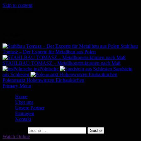
Skip to content
August 4, 2026
Exclusive
Breaking News
Stahlbau
Tomasz – Der Experte für Metallbau aus Polen
STAHLBAU TOMASZ – Metallkonstruktionen nach Maß
insPolnische
Sandstein
aus Schlesien
Polenmarkt Hohenwutzen Einbauküchen
Primary Menu
Home
Über uns
Unsere Partner
Eintragen
Kontakt
Suche nach:
Watch Online